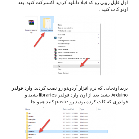
اول فایل زیپی رو که قبلا دانلود کردید اکسترکت کنید. بعد
اونو کات کنید .
برید اونجایی که نرم افزار آردوینو رو نصب کردید. وارد فولدر
Arduino بشید بعد از اون وارد فولدر libraries بشید و
فولدری که کات کرده بودید رو paste کنید همونجا.