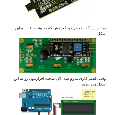
بعد از این که اینو خریدید لحیمش کنیمد پشت LCD به این
شکل :
وقتی لحیم کاری تموم شد الان سخت افزارمون رو به این
شکل می بندیم :