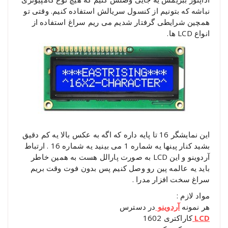
نباشه که بتونیم از کنسول سریالش استفاده کنیم. وقتی تو
همچین شرایطی گرفتار شدیم می ریم سراغ استفاده از
انواع LCD ها.
این نمایشگر 16 تا پایه داره که اگه به عکس بالا یه کم دقیق
بشید کنار پینها یه شماره 1 می بینید یه شماره 16 . ارتباط
آردوینو و این LCD به صورت پارالل هست به همین خاطر
باید یه عالمه پین رو وصل کنیم پس بدون فوت وقت بریم
سراغ سخت افزار مدرا .
مواد لازم :
هر نمونه
آردوینو
در دسترس
LCD
کاراکتری 1602