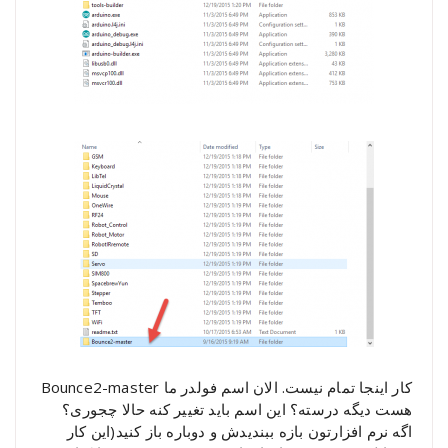
کار اینجا تمام نیست. الان اسم فولدر ما Bounce2-master
هست دیگه درسته؟ این اسم باید تغییر کنه حالا چجوری؟
اگه نرم افزارتون بازه ببندیدش و دوباره باز کنید(این کار