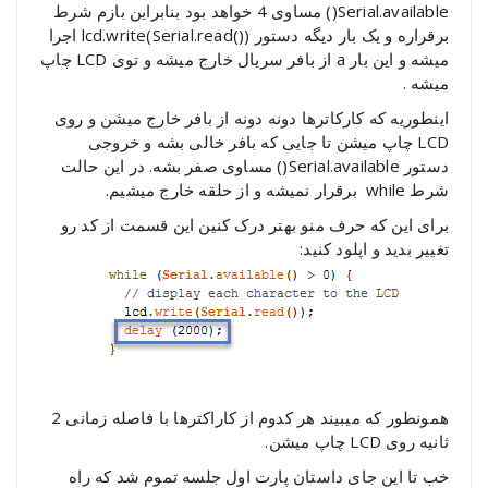
Serial.available() مساوی 4 خواهد بود بنابراین بازم شرط
برقراره و یک بار دیگه دستور (()lcd.write(Serial.read اجرا
میشه و این بار a از بافر سریال خارج میشه و توی LCD چاپ
میشه .
اینطوریه که کارکاترها دونه دونه از بافر خارج میشن و روی
LCD چاپ میشن تا جایی که بافر خالی بشه و خروجی
دستور Serial.available() مساوی صفر بشه. در این حالت
شرط while برقرار نمیشه و از حلقه خارج میشیم.
برای این که حرف منو بهتر درک کنین این قسمت از کد رو
تغییر بدید و اپلود کنید:
همونطور که میبیند هر کدوم از کاراکترها با فاصله زمانی 2
ثانیه روی LCD چاپ میشن.
خب تا این جای داستان پارت اول جلسه تموم شد که راه