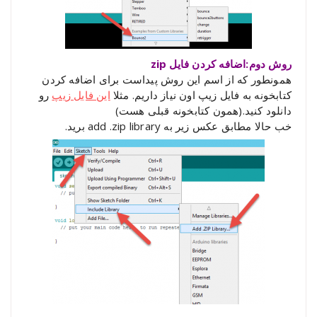
روش دوم:اضافه کردن فایل zip
همونطور که از اسم این روش پیداست برای اضافه کردن
کتابخونه به فایل زیپ اون نیاز داریم. مثلا
این فایل زیپ
رو
دانلود کنید.(همون کتابخونه قبلی هست)
خب حالا مطابق عکس زیر به add .zip library برید.