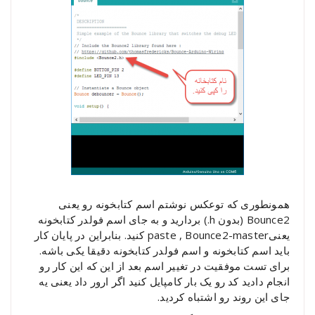
همونطوری که توعکس نوشتم اسم کتابخونه رو یعنی
Bounce2 (بدون h.) بردارید و به جای اسم فولدر کتابخونه
یعنیpaste , Bounce2-master کنید. بنابراین در پایان کار
باید اسم کتابخونه و اسم فولدر کتابخونه دقیقا یکی باشه.
برای تست موفقیت در تغییر اسم بعد از این که این کار رو
انجام دادید کد رو یک بار کامپایل کنید اگر ارور داد یعنی یه
جای این روند رو اشتباه کردید.