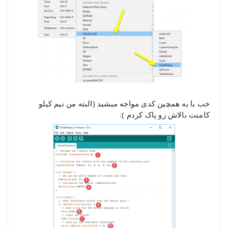
خب با یه همچین کدی مواجه میشید (البته من نیم کیلو
کامنت بالاش رو پاک کردم ):