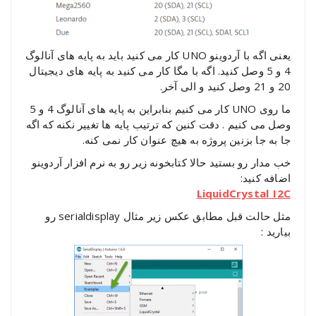
یعنی اگه با آردوینو UNO کار می کنید باید به پایه های آنالوگ
4 و 5 وصل کنید. اگه با مگا کار می کنید به پایه های دیجیتال
20 و 21 وصل کنید و الی آخر.
ما روی UNO کار می کنیم بنابراین به پایه های آنالوگ 4 و 5
وصل می کنیم . دقت کنین که ترتیب پایه ها تغییر نکنه که اگه
جا به جا بزنین پروژه به هیچ عنوان کار نمی کنه.
خب مدار رو بستید حالا کتابخونه زیر رو به نرم افزار آردوینو
اضافه کنید:
LiquidCrystal_I2C
مثل حالت قبل مطابق عکس زیر مثال serialdisplay رو
بیارید :