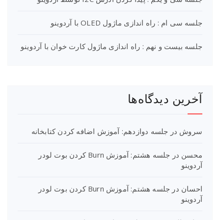
جلسه سی ام : راه اندازی ماژول OLED با آردوینو
جلسه بیست و نهم : راه اندازی ماژول کارت خوان با آردوینو
آخرین دیدگاه‌ها
سروش
در
جلسه دوازدهم: آموزش اضافه کردن کتابخانه
محسن
در
جلسه هشتم: آموزش Burn کردن بوت لودر
آردوینو
احسان
در
جلسه هشتم: آموزش Burn کردن بوت لودر
آردوینو