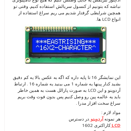
نباشه که بتونیم از کنسول سریالش استفاده کنیم. وقتی تو
همچین شرایطی گرفتار شدیم می ریم سراغ استفاده از
انواع LCD ها.
این نمایشگر 16 تا پایه داره که اگه به عکس بالا یه کم دقیق
بشید کنار پینها یه شماره 1 می بینید یه شماره 16 . ارتباط
آردوینو و این LCD به صورت پارالل هست به همین خاطر
باید یه عالمه پین رو وصل کنیم پس بدون فوت وقت بریم
سراغ سخت افزار مدرا .
مواد لازم :
هر نمونه
آردوینو
در دسترس
LCD
کاراکتری 1602