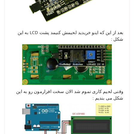
بعد از این که اینو خریدید لحیمش کنیمد پشت LCD به این
شکل :
وقتی لحیم کاری تموم شد الان سخت افزارمون رو به این
شکل می بندیم :