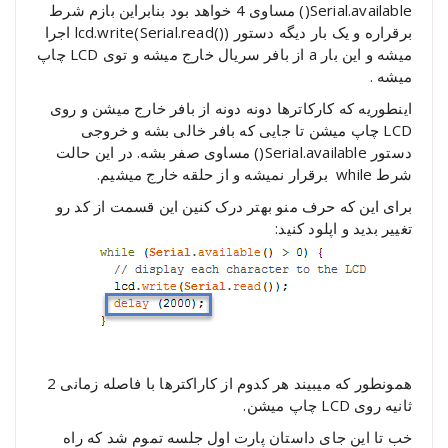
Serial.available() مساوی 4 خواهد بود بنابراین بازم شرط
برقراره و یک بار دیگه دستور (()lcd.write(Serial.read اجرا
میشه و این بار a از بافر سریال خارج میشه و توی LCD چاپ
میشه .
اینطوریه که کارکاترها دونه دونه از بافر خارج میشن و روی
LCD چاپ میشن تا جایی که بافر خالی بشه و خروجی
دستور Serial.available() مساوی صفر بشه. در این حالت
شرط while برقرار نمیشه و از حلقه خارج میشیم.
برای این که حرف منو بهتر درک کنین این قسمت از کد رو
تغییر بدید و اپلود کنید:
همونطور که میبیند هر کدوم از کاراکترها با فاصله زمانی 2
ثانیه روی LCD چاپ میشن.
خب تا این جای داستان پارت اول جلسه تموم شد که راه