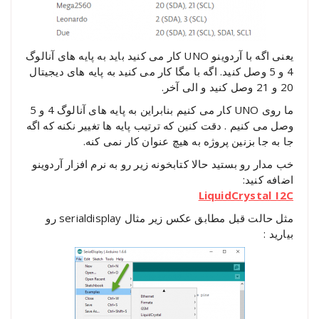
یعنی اگه با آردوینو UNO کار می کنید باید به پایه های آنالوگ
4 و 5 وصل کنید. اگه با مگا کار می کنید به پایه های دیجیتال
20 و 21 وصل کنید و الی آخر.
ما روی UNO کار می کنیم بنابراین به پایه های آنالوگ 4 و 5
وصل می کنیم . دقت کنین که ترتیب پایه ها تغییر نکنه که اگه
جا به جا بزنین پروژه به هیچ عنوان کار نمی کنه.
خب مدار رو بستید حالا کتابخونه زیر رو به نرم افزار آردوینو
اضافه کنید:
LiquidCrystal_I2C
مثل حالت قبل مطابق عکس زیر مثال serialdisplay رو
بیارید :