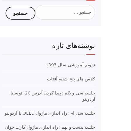
جستجو
برای:
نوشته‌های تازه
تقویم آموزشی سال 1397
کلاس های پنج شنبه آفتاب
جلسه سی و یکم : پیدا کردن آدرس I2C توسط
آردوینو
جلسه سی ام : راه اندازی ماژول OLED با آردوینو
جلسه بیست و نهم : راه اندازی ماژول کارت خوان