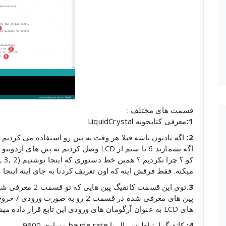
قسمت های مختلف :
1:
معرفی کتابخونه LiquidCrystal
2:
اگه یادتون باشه قبلا هر وقت یه پین رو استفاده می کردیم 
میکنه. فقط فرقش اینه که اون تعریف کردنا به جای اینه اینجا 
3.
پین های معرفی شده در قسمت 2 رو به 
های LCD به عنوان آرگومان های ورودی این تابع قرار داده میشه (یعنی 2 و 16).
4:
کانفیگ ارتباط سریال با baude rate مساوی 9600.