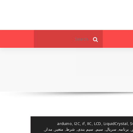
Search
for:
arduino
I2C
if
IIC
LCD
LiquidCrystal
S
,
,
,
,
,
,
برنامه
سریال
سیم
سیم بندی
شرط
متغیر
مدار
,
,
,
,
,
,
,
,