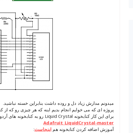
میدونم مدارش زیاد دل و روده داشت بنابراین خسته نباشید.
پروژه ای که می خوایم انجام بدیم اینه که هر چیزی رو که از کنسول سری
برای این کار کتابخونه Liquid Crystal رو به کتابخونه های آردوینو اضافه کنید:
Adafruit_LiquidCrystal-master
آموزش اضافه کردن کتابخونه هم
اینجاست
: