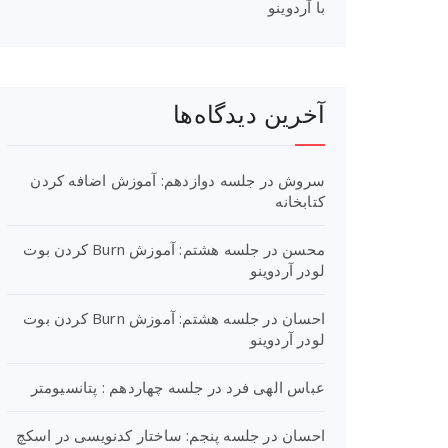
با آردوینو
آخرین دیدگاه‌ها
سروش
در
جلسه دوازدهم: آموزش اضافه کردن
کتابخانه
محسن
در
جلسه هشتم: آموزش Burn کردن بوت
لودر آردوینو
احسان
در
جلسه هشتم: آموزش Burn کردن بوت
لودر آردوینو
عباس الهی فرد
در
جلسه چهاردهم : پتانسیومتر
احسان
در
جلسه پنجم: ساختار کدنویسی در اسکچ