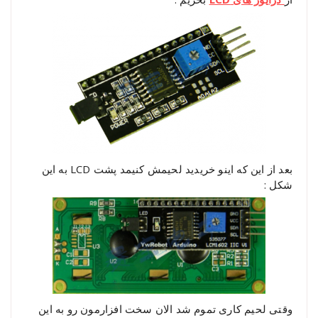
بعد از این که اینو خریدید لحیمش کنیمد پشت LCD به این
شکل :
وقتی لحیم کاری تموم شد الان سخت افزارمون رو به این