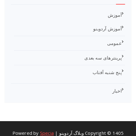
آموزش
آموزش آردوینو
عمومی
پرینترهای سه بعدی
پنج شنبه آفتاب
اخبار
Copyright © 1405 وبلاگ آردوینو | Powered by
Specia