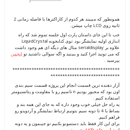
همونطور که میبیند هر کدوم از کاراکترها با فاصله زمانی 2
ثانیه روی LCD چاپ میشن.
خب تا این جای داستان پارت اول جلسه تموم شد که راه
اندازی اولیه نمایشگر بود. توی کتابخونه LiquidCrystal
علاوه بر serialdisplay مثال های دیگه ای هم وجود داشت
که می تونید اجرا کنید و ببینید و اگه سوالی داشتید تو
انجمن
بپرسید .
*********************************************
*****************************
آزار دهنده ترین قسمت انجام این پروژه قسمت سیم بندی
اون بود که مجبور بودیم n تاسیم رو با مقاومت و پتانسیومتر
استفاده کنیم .
یه راه حل خیلی خوب وجود داره که به جای این همه بند و
بساط با 4 تا دونه سیم بتونیم ارتباط نمایشگر و آردوینو رو
فراهم کنیم.
برای این کار فقط باید دستمونو بکنیم تو جیبمون و یه دونه
از
درایور های LCD
بخریم :