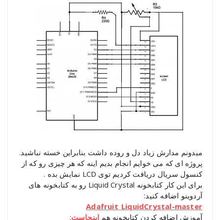
میدونم مدارش زیاد دل و روده داشت بنابراین خسته نباشید.
پروژه ای که می خوایم انجام بدیم اینه که هر چیزی رو که از
کنسول سریال دریافت کردیم توی LCD نمایش بده .
برای این کار کتابخونه Liquid Crystal رو به کتابخونه های
آردوینو اضافه کنید:
Adafruit_LiquidCrystal-master
آموزش اضافه کردن کتابخونه هم
اینجاست
: