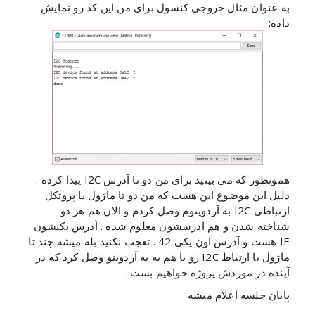
به عنوان مثال خروجی کنسول برای من این کد رو نمایش
داده:
همونطور که می بینید برای من دو تا آدرس I2C پیدا کرده .
دلیل این موضوع این هست که من دو تا ماژول با پروتکل
ارتباطی I2C به آردوینوم وصل کردم و الان هم هر دو
شناخته شدن و هم آدرسشون معلوم شده . آدرس یکیشون
IE هست و آدرس اون یکی 42 . تعجب نکنید بله میشه چند تا
ماژول با ارتباط I2C رو با هم به یه آردوینو وصل کرد که در
آینده در موردش پروژه خواهیم بست.
پایان جلسه اعلام میشه