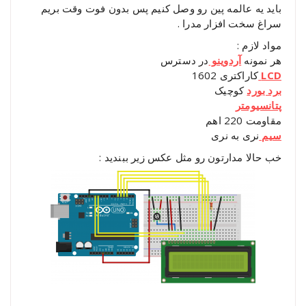
باید یه عالمه پین رو وصل کنیم پس بدون فوت وقت بریم
سراغ سخت افزار مدرا .
مواد لازم :
هر نمونه
آردوینو
در دسترس
LCD
کاراکتری 1602
برد بورد
کوچیک
پتانسیومتر
مقاومت 220 اهم
سیم
نری به نری
خب حالا مدارتون رو مثل عکس زیر ببندید :