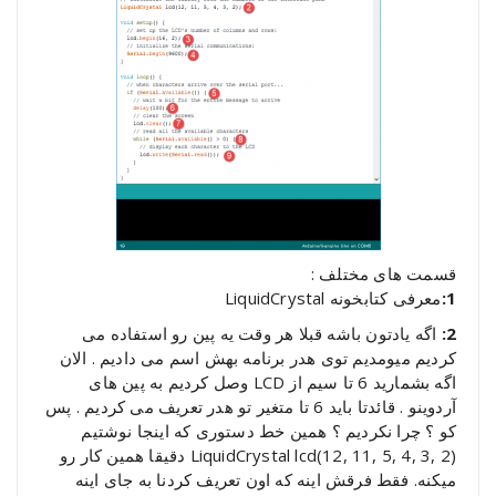
قسمت های مختلف :
1:
معرفی کتابخونه LiquidCrystal
2:
اگه یادتون باشه قبلا هر وقت یه پین رو استفاده می
کردیم میومدیم توی هدر برنامه بهش اسم می دادیم . الان
اگه بشمارید 6 تا سیم از LCD وصل کردیم به پین های
آردوینو . قائدتا باید 6 تا متغیر تو هدر تعریف می کردیم . پس
کو ؟ چرا نکردیم ؟ همین خط دستوری که اینجا نوشتیم
(LiquidCrystal lcd(12, 11, 5, 4, 3, 2 دقیقا همین کار رو
میکنه. فقط فرقش اینه که اون تعریف کردنا به جای اینه