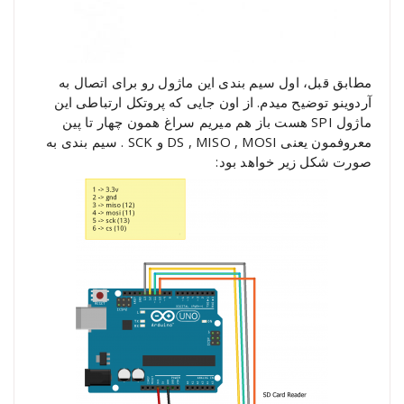
مطابق قبل، اول سیم بندی این ماژول رو برای اتصال به
آردوینو توضیح میدم. از اون جایی که پروتکل ارتباطی این
ماژول SPI هست باز هم میریم سراغ همون چهار تا پین
معروفمون یعنی DS , MISO , MOSI و SCK . سیم بندی به
صورت شکل زیر خواهد بود: