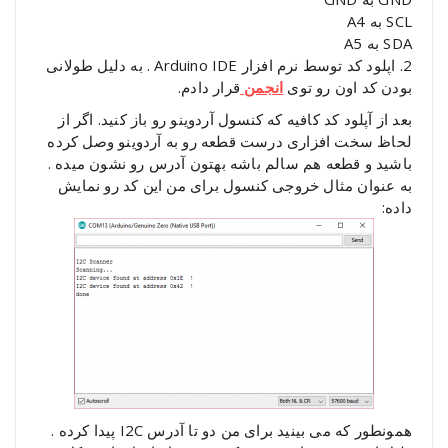
SCL به A4
SDA به A5
2. اپلود کد توسط نرم افزار Arduino IDE . به دلیل طولانی
بودن کد اون رو توی
انجمن
قرار دادم.
بعد از آپلود کد کافیه که کنسول آردوینو رو باز کنید. اگر از
لحاظ سخت افزاری درست قطعه رو به آردوینو وصل کرده
باشید و قطعه هم سالم باشه بهتون آدرس رو نشون میده .
به عنوان مثال خروجی کنسول برای من این کد رو نمایش
داده:
همونطور که می بینید برای من دو تا آدرس I2C پیدا کرده .