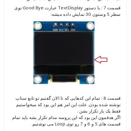
قسمت 7 : با دستور TextDisplay عبارت Good Bye توی
سطر 5 وستون 30 نمایش داده میشه:
قسمت 8 : تمام این کدهایی که تا الان گفتیم تو تابع ستاپ
نوشته شده بودن. علت این امر هم این بود که میخواستیم
فقط یک بار تکرار بشن .
اگر هدفمون این بود که این پروسه مدام تکرار بشه باید تمام
قسمت های 5 و 6 و 7 رو توی Loop می نوشتیم.