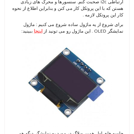
ارتباطی i2c صحبت کنم. سنسورها و محرک های زیادی
هستن که با این پروتکل کار می کنن و بنابراین اطلاع از نحوه
کار این پروتکل لازمه .
برای شروع از یه ماژول ساده شروع می کنیم : ماژول
نمایشگر OLED . این ماژول رو می تونید از
اینجا
ببینید:
جلسه های اول همین وبلاگ در مورد یه نمایشگر دیگه هم