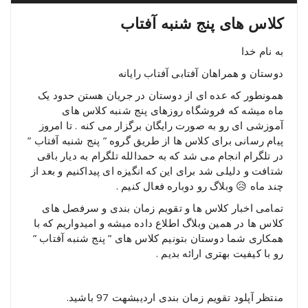
کلاس های پنج شنبه آفتاب
به نام خدا
دوستان و همراهان آفتابی آفتاب رایانه
همونطور که عده ای از دوستان در جریان هستن حدود یک
ماه میشه که فروشگاه روزهای پنج شنبه کلاس های
آموزشی ای رو به صورت رایگان برگزار می کنه . تا امروز
پیام رسانی برای کلاس ها از طریق گروه ” پنج شنبه آفتاب ”
در تلگرام انجام می شد که به حمدالله تلگرام به دیار باقی
شتافت و دلیلی شد برای این که انگیزه ای پیداکنیم و بعد از
چند ماه 😥 وبلاگ رو دوباره فعال کنیم .
تمامی اخبار کلاس ها و تقویم زمان بندی و سرفصل های
کلاس ها در همین وبلاگ اطلاع داده میشه و امیدواریم که با
همکاری شما دوستان بتونیم کلاس های ” پنج شنبه آفتاب ”
رو با کیفیت بهتری ارائه بدیم .
منتظر آپلود تقویم زمان بندی اردیبشهت 97 باشید.