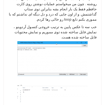
روشنه . چون من میخواستم عملیات نوشتن روی کارت
حافظم فقط یک بار انجام بشه بنابراین توی ستاپ
گذاشتمش. و از اون جایی که درد و دل دیگه ای نداشتم که با
مموری بکنم تابع loop رو خالی رها کردم.
خب سه تا عکس پایین به ترتیب خروجی کنسول آردوینو ،
نمایش فایل ساخته شده توی مموریم و نمایش محتویات
فایل ساخته شده هست.