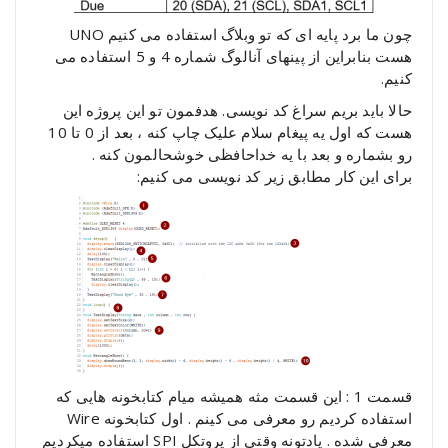
چون ما برد پایه ای که تو وبلاگ استفاده می کنیم UNO
هست بنابراین از پینهای آنالوگ شماره 4 و 5 استفاده می
کنیم.
حالا باید بریم سراغ کد نویسی. هدفمون تو این پروژه این
هست که اول یه پیغام سلام علیک چاپ کنه ، بعد از 0 تا 10
رو بشماره و بعد با یه خداحافظی خوشحالمون کنه .
برای این کار مطابق زیر کد نویسی می کنیم:
قسمت 1 : این قسمت مثه همیشه میام کتابخونه هایی که
استفاده کردیم رو معرفی می کینم . اول کتابخونه Wire
معرفی شده . یادتونه وقتی از پروتکل SPI استفاده میکردیم